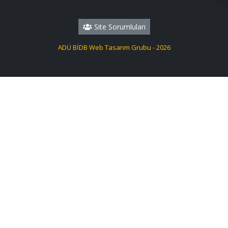
Site Sorumluları
ADÜ BİDB Web Tasarım Grubu - 2026