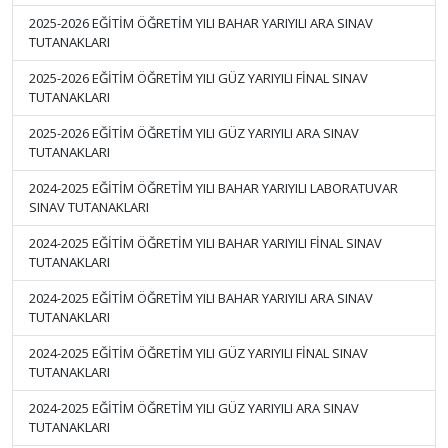
2025-2026 EĞİTİM ÖĞRETİM YILI BAHAR YARIYILI ARA SINAV
TUTANAKLARI
2025-2026 EĞİTİM ÖĞRETİM YILI GÜZ YARIYILI FİNAL SINAV
TUTANAKLARI
2025-2026 EĞİTİM ÖĞRETİM YILI GÜZ YARIYILI ARA SINAV
TUTANAKLARI
2024-2025 EĞİTİM ÖĞRETİM YILI BAHAR YARIYILI LABORATUVAR
SINAV TUTANAKLARI
2024-2025 EĞİTİM ÖĞRETİM YILI BAHAR YARIYILI FİNAL SINAV
TUTANAKLARI
2024-2025 EĞİTİM ÖĞRETİM YILI BAHAR YARIYILI ARA SINAV
TUTANAKLARI
2024-2025 EĞİTİM ÖĞRETİM YILI GÜZ YARIYILI FİNAL SINAV
TUTANAKLARI
2024-2025 EĞİTİM ÖĞRETİM YILI GÜZ YARIYILI ARA SINAV
TUTANAKLARI