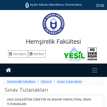
Aydın Adnan Menderes Üniversitesi
TR
EN
Hemşirelik Fakültesi
Hesabım
Rehber
Hemşirelik Fakültesi
Öğrenci
Sınav Tutanakları
Sınav Tutanakları
2025-2026 EĞİTİM ÖĞRETİM YILI BAHAR YARIYILI FİNAL SINAV
TUTANAKLARI