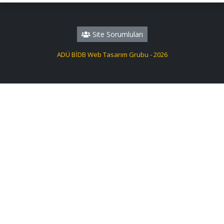
Site Sorumluları
ADÜ BİDB Web Tasarım Grubu - 2026