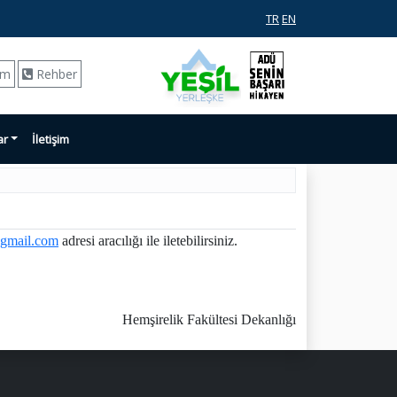
TR
EN
ım
Rehber
ar
İletişim
gmail.com
adresi aracılığı ile iletebilirsiniz.
Hemşirelik Fakültesi Dekanlığı