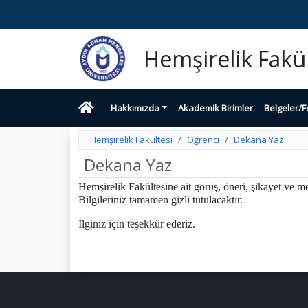
Hemşirelik Fakül
Hakkımızda
Akademik Birimler
Belgeler/F
Hemşirelik Fakültesi
Öğrenci
Dekana Yaz
Dekana Yaz
Hemşirelik Fakültesine ait görüş, öneri, şikayet ve
Bilgileriniz tamamen gizli tutulacaktır.
İlginiz için teşekkür ederiz.