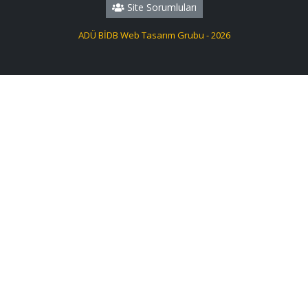
Site Sorumluları
ADÜ BİDB Web Tasarım Grubu - 2026