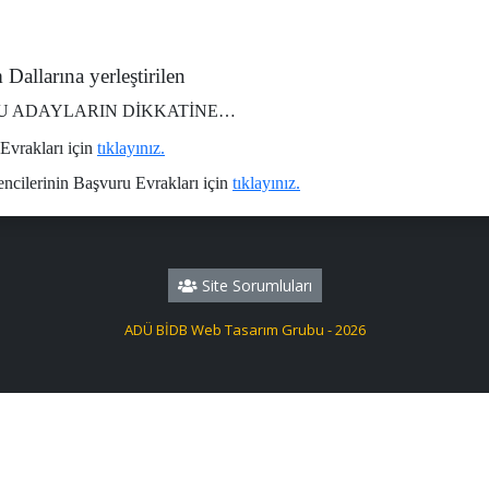
Dallarına yerleştirilen
U ADAYLARIN DİKKATİNE…
Evrakları için
tıklayınız.
cilerinin Başvuru Evrakları için
tıklayınız.
Site Sorumluları
ADÜ BİDB Web Tasarım Grubu - 2026