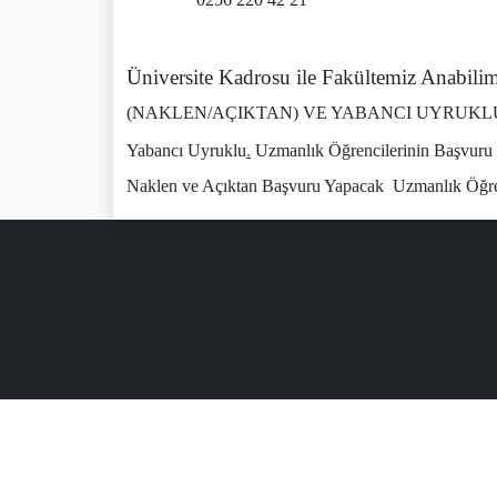
Üniversite Kadrosu ile Fakültemiz Anabilim 
(NAKLEN/AÇIKTAN) VE YABANCI UYRUKL
Yabancı Uyruklu
.
Uzmanlık Öğrencilerinin Başvuru 
Naklen ve Açıktan Başvuru Yapacak
Uzmanlık Öğren