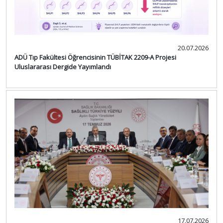
20.07.2026
ADÜ Tıp Fakültesi Öğrencisinin TÜBİTAK 2209-A Projesi
Uluslararası Dergide Yayımlandı
17.07.2026