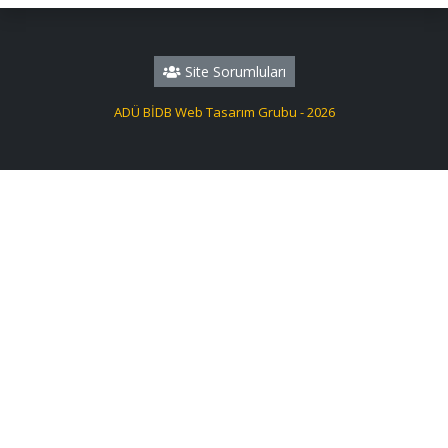
Site Sorumluları
ADÜ BİDB Web Tasarım Grubu - 2026