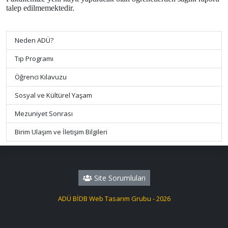
talep edilmemektedir.
Neden ADÜ?
Tıp Programı
Öğrenci Kılavuzu
Sosyal ve Kültürel Yaşam
Mezuniyet Sonrası
Birim Ulaşım ve İletişim Bilgileri
Site Sorumluları
ADÜ BİDB Web Tasarım Grubu - 2026