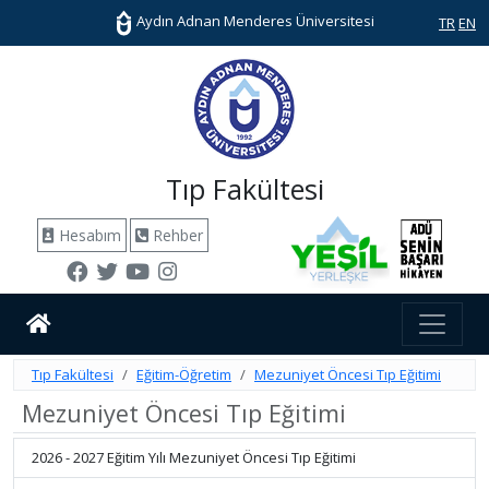
Aydın Adnan Menderes Üniversitesi
TR
EN
Tıp Fakültesi
Hesabım
Rehber
Tıp Fakültesi
Eğitim-Öğretim
Mezuniyet Öncesi Tıp Eğitimi
Mezuniyet Öncesi Tıp Eğitimi
2026 - 2027 Eğitim Yılı Mezuniyet Öncesi Tıp Eğitimi