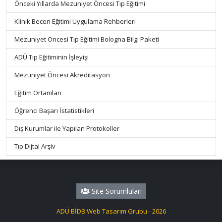
Önceki Yıllarda Mezuniyet Öncesi Tıp Eğitimi
Klinik Beceri Eğitimi Uygulama Rehberleri
Mezuniyet Öncesi Tıp Eğitimi Bologna Bilgi Paketi
ADÜ Tıp Eğitiminin İşleyişi
Mezuniyet Öncesi Akreditasyon
Eğitim Ortamları
Öğrenci Başarı İstatistikleri
Dış Kurumlar ile Yapılan Protokoller
Tıp Dijtal Arşiv
Site Sorumluları
ADÜ BİDB Web Tasarım Grubu - 2026