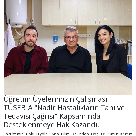
Öğretim Üyelerimizin Çalışması
TÜSEB-A "Nadir Hastalıkların Tanı ve
Tedavisi Çağrısı" Kapsamında
Desteklenmeye Hak Kazandı.
Fakültemiz Tıbbi Biyoloji Ana Bilim Dalı’ndan Doç. Dr. Umut Kerem