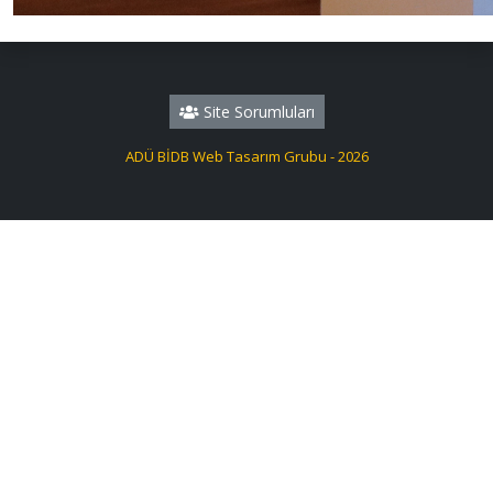
Site Sorumluları
ADÜ BİDB Web Tasarım Grubu - 2026