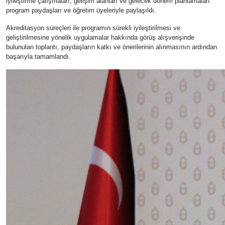
iyileştirme çalışmaları, gelişim alanları ve gelecek dönem planlamaları
program paydaşları ve öğretim üyeleriyle paylaşıldı.
Akreditasyon süreçleri ile programın sürekli iyileştirilmesi ve
geliştirilmesine yönelik uygulamalar hakkında görüş alışverişinde
bulunulan toplantı, paydaşların katkı ve önerilerinin alınmasının ardından
başarıyla tamamlandı.