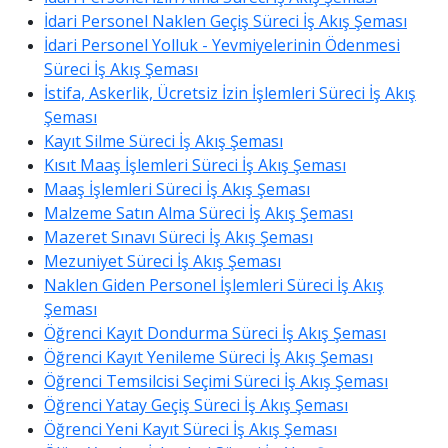
İdari Personel Naklen Geçiş Süreci İş Akış Şeması
İdari Personel Yolluk - Yevmiyelerinin Ödenmesi
Süreci İş Akış Şeması
İstifa, Askerlik, Ücretsiz İzin İşlemleri Süreci İş Akış
Şeması
Kayıt Silme Süreci İş Akış Şeması
Kısıt Maaş İşlemleri Süreci İş Akış Şeması
Maaş İşlemleri Süreci İş Akış Şeması
Malzeme Satın Alma Süreci İş Akış Şeması
Mazeret Sınavı Süreci İş Akış Şeması
Mezuniyet Süreci İş Akış Şeması
Naklen Giden Personel İşlemleri Süreci İş Akış
Şeması
Öğrenci Kayıt Dondurma Süreci İş Akış Şeması
Öğrenci Kayıt Yenileme Süreci İş Akış Şeması
Öğrenci Temsilcisi Seçimi Süreci İş Akış Şeması
Öğrenci Yatay Geçiş Süreci İş Akış Şeması
Öğrenci Yeni Kayıt Süreci İş Akış Şeması