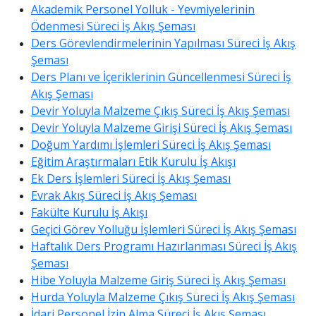
Akademik Personel Yolluk - Yevmiyelerinin
Ödenmesi Süreci İş Akış Şeması
Ders Görevlendirmelerinin Yapılması Süreci İş Akış
Şeması
Ders Planı ve İçeriklerinin Güncellenmesi Süreci İş
Akış Şeması
Devir Yoluyla Malzeme Çıkış Süreci İş Akış Şeması
Devir Yoluyla Malzeme Girişi Süreci İş Akış Şeması
Doğum Yardımı İşlemleri Süreci İş Akış Şeması
Eğitim Araştırmaları Etik Kurulu İş Akışı
Ek Ders İşlemleri Süreci İş Akış Şeması
Evrak Akış Süreci İş Akış Şeması
Fakülte Kurulu İş Akışı
Geçici Görev Yolluğu İşlemleri Süreci İş Akış Şeması
Haftalık Ders Programı Hazırlanması Süreci İş Akış
Şeması
Hibe Yoluyla Malzeme Giriş Süreci İş Akış Şeması
Hurda Yoluyla Malzeme Çıkış Süreci İş Akış Şeması
İdari Personel İzin Alma Süreci İş Akış Şeması