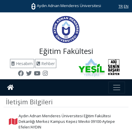
Aydın Adnan Menderes Üniversitesi
TR
EN
Eğitim Fakültesi
Hesabım
Rehber
İletişim Bilgileri
Aydın Adnan Menderes Üniversitesi Eğitim Fakültesi
Dekanlığı Merkez Kampus Kepez Mevkii 09100-Aytepe
Efeler/AYDIN