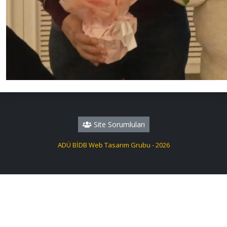
Site Sorumluları
ADÜ BİDB Web Tasarım Grubu - 2026