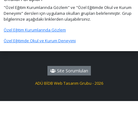
"Özel Eğitim Kurumlarında Gözlem" ve "Özel Eğitimde Okul ve Kurum
Deneyimi" dersleri için uygulama okulları grupları belirlenmiştir. Grup
bilgilerinize aşağıdaki linklerden ulaşabilirsiniz.
Özel Eğitim Kurumlarında Gözlem
Özel Eğitimde Okul ve Kurum Deneyimi
Site Sorumluları
ADÜ BİDB Web Tasarım Grubu - 2026