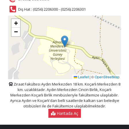
Dış Hat : (0256) 2206300 - (0256) 2206301
+
−
Leaflet
|
©
OpenStreetMap
Ziraat Fakültesi Aydın Merkezden 18 km. Koçarlı Merkezden 8
km. uzaklıktadır. Aydın Merkezden Cincin Birlik, Koçarlı
Merkezden Koçarlı Birlik minibüsleriyle fakültemize ulaşılabilir.
Ayrıca Aydın ve Koçarlı'dan belli saatlerde kalkan sarı belediye
otobüsleri ile de Fakültemize ulaşılabilmektedir.
Haritada Aç