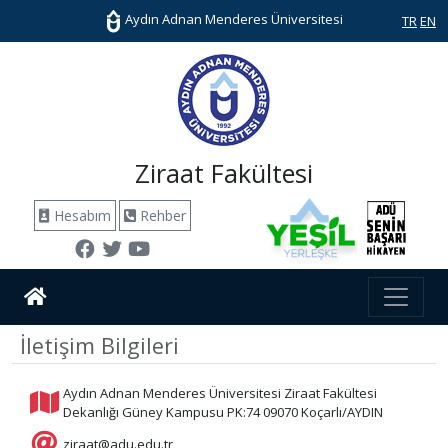
Aydın Adnan Menderes Üniversitesi
TR
EN
Ziraat Fakültesi
Hesabım
Rehber
İletişim Bilgileri
Aydın Adnan Menderes Üniversitesi Ziraat Fakültesi
Dekanlığı Güney Kampusu PK:74 09070 Koçarlı/AYDIN
ziraat@adu.edu.tr