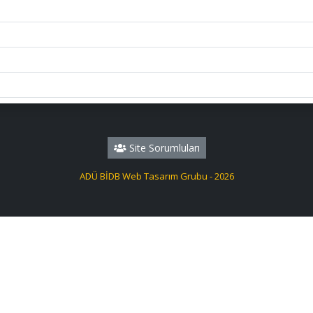
Site Sorumluları
ADÜ BİDB Web Tasarım Grubu - 2026