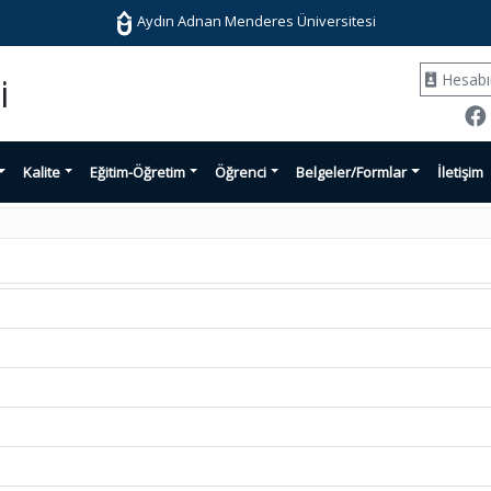
Aydın Adnan Menderes Üniversitesi
Hesab
i
Kalite
Eğitim-Öğretim
Öğrenci
Belgeler/Formlar
İletişim